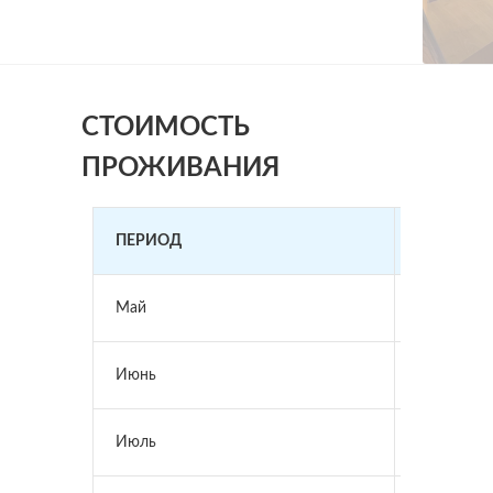
СТОИМОСТЬ
ПРОЖИВАНИЯ
ПЕРИОД
СТОИМОС
Май
5 300 ₽
Июнь
4 200 ₽
Июль
6 000 ₽