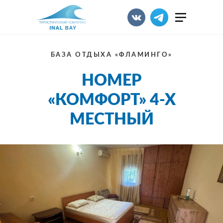
БАЗА ОТДЫХА «ФЛАМИНГО»
НОМЕР
«КОМФОРТ» 4-Х
МЕСТНЫЙ