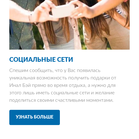
СОЦИАЛЬНЫЕ
СЕТИ
Спешим сообщить, что у Вас появилась
уникальная возможность получить подарки от
Инал Бэй прямо во время отдыха, а нужно для
этого лишь иметь социальные сети и желание
поделиться своими счастливыми моментами.
УЗНАТЬ БОЛЬШЕ