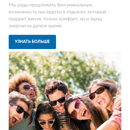
Мы рады предложить Вам уникальную
возможность насладиться отдыхом, который
подарит вам не только комфорт, но и заряд
энергии на долгое время.
УЗНАТЬ БОЛЬШЕ