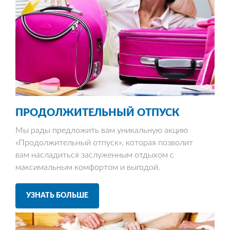
ПРОДОЛЖИТЕЛЬНЫЙ
ОТПУСК
Мы рады предложить вам уникальную акцию
«Продолжительный отпуск», которая позволит
вам насладиться заслуженным отдыхом с
максимальным комфортом и выгодой.
УЗНАТЬ БОЛЬШЕ