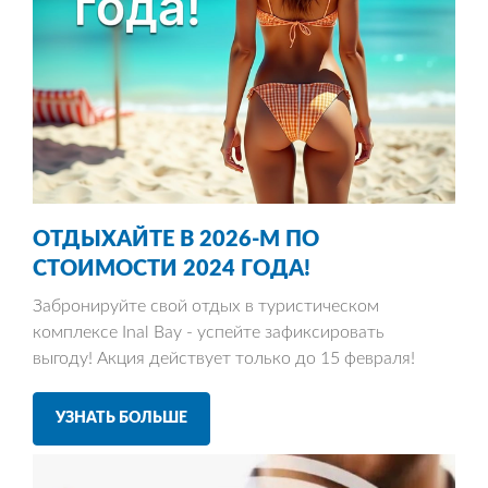
ОТДЫХАЙТЕ В 2026-М ПО
СТОИМОСТИ 2024 ГОДА
!
Забронируйте свой отдых в туристическом
комплексе Inal Bay - успейте зафиксировать
выгоду! Акция действует только до 15 февраля!
УЗНАТЬ БОЛЬШЕ