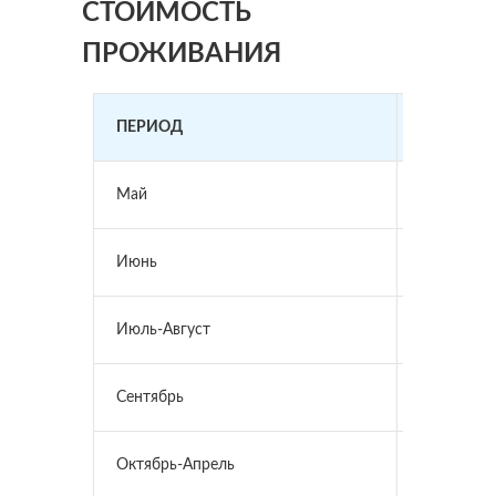
СТОИМОСТЬ
ПРОЖИВАНИЯ
ПЕРИОД
СТОИМОС
Май
от 3 700 ₽
Июнь
от 3 700 ₽
Июль-Август
от 5 200 ₽
Сентябрь
от 3 700 ₽
Октябрь-Апрель
от 3 200 ₽