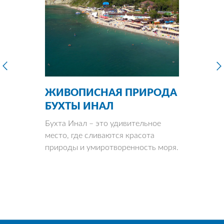
ЖИВОПИСНАЯ ПРИРОДА
БУХТЫ ИНАЛ
Бухта Инал – это удивительное
место, где сливаются красота
природы и умиротворенность моря.