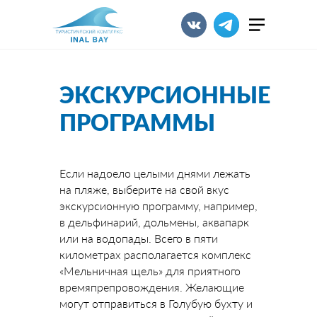
ЭКСКУРСИОННЫЕ
ПРОГРАММЫ
Если надоело целыми днями лежать
на пляже, выберите на свой вкус
экскурсионную программу, например,
в дельфинарий, дольмены, аквапарк
или на водопады. Всего в пяти
километрах располагается комплекс
«Мельничная щель» для приятного
времяпрепровождения. Желающие
могут отправиться в Голубую бухту и